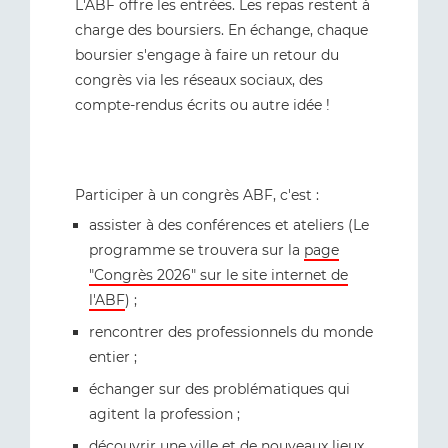
L'ABF offre les entrées. Les repas restent à
charge des boursiers. En échange, chaque
boursier s'engage à faire un retour du
congrès via les réseaux sociaux, des
compte-rendus écrits ou autre idée !
Participer à un congrès ABF, c'est :
assister à des conférences et ateliers (Le
programme se trouvera sur la
page
"Congrès 2026" sur le site internet de
l'ABF
) ;
rencontrer des professionnels du monde
entier ;
échanger sur des problématiques qui
agitent la profession ;
découvrir une ville et de nouveaux lieux