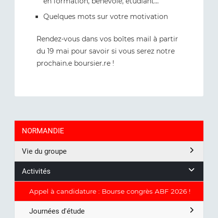
en formation, bénévole, étudiant…
Quelques mots sur votre motivation
Rendez-vous dans vos boîtes mail à partir
du 19 mai pour savoir si vous serez notre
prochain.e boursier.re !
NORMANDIE
Vie du groupe
Activités
Appel à candidature : Bourse congrès ABF 2026 !
Journées d'étude