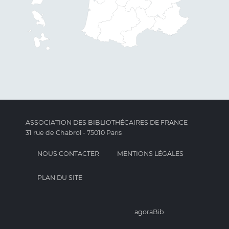
ASSOCIATION DES BIBLIOTHÉCAIRES DE FRANCE
31 rue de Chabrol - 75010 Paris
NOUS CONTACTER
MENTIONS LÉGALES
PLAN DU SITE
agoraBib