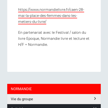
https://www.normandielivre.fr/caen-28-
mai-la-place-des-femmes-dans-les-
metiers-du-livre/
En partenariat avec le Festival / salon du
livre Epoque, Normandie livre et lecture et
H/F + Normandie.
NORMANDIE
Vie du groupe