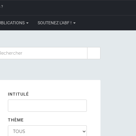
 ?
UBLICATIONS
SOUTENEZ L'ABF !
CHERCHER
INTITULÉ
THÈME