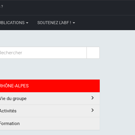
 ?
UBLICATIONS
SOUTENEZ L'ABF !
CHERCHER
RHÔNE-ALPES
Vie du groupe
Activités
Formation