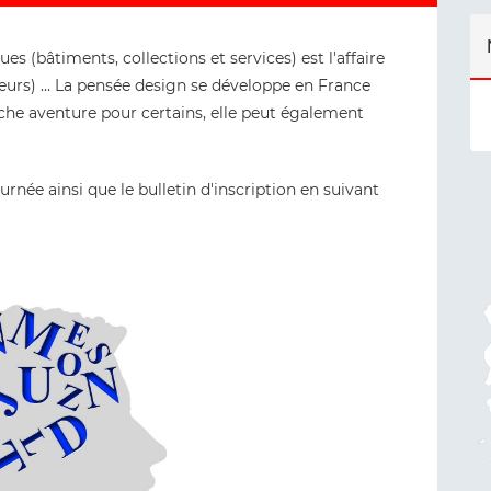
es (bâtiments, collections et services) est l'affaire
eurs) ... La pensée design se développe en France
che aventure pour certains, elle peut également
rnée ainsi que le bulletin d'inscription en suivant