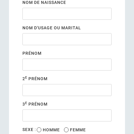
NOM DE NAISSANCE
NOM D'USAGE OU MARITAL
PRÉNOM
E
2
PRÉNOM
E
3
PRÉNOM
:
SEXE
HOMME
FEMME