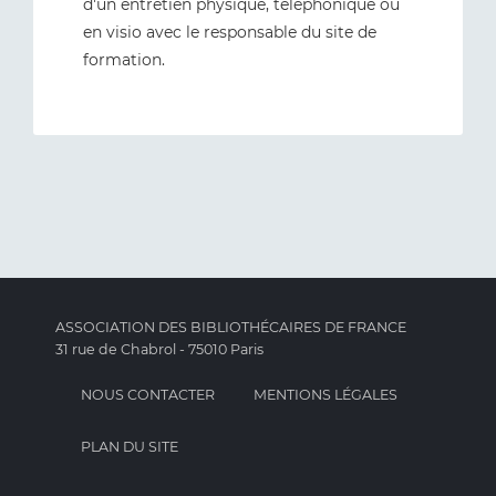
d'un entretien physique, téléphonique ou
en visio avec le responsable du site de
formation.
ASSOCIATION DES BIBLIOTHÉCAIRES DE FRANCE
31 rue de Chabrol - 75010 Paris
NOUS CONTACTER
MENTIONS LÉGALES
PLAN DU SITE