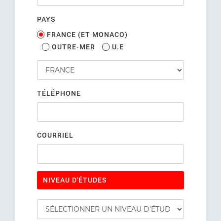
PAYS
FRANCE (ET MONACO)
OUTRE-MER
U.E
TÉLÉPHONE
COURRIEL
NIVEAU D'ÉTUDES