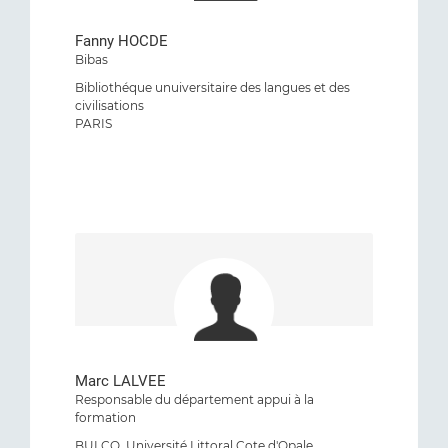
Fanny HOCDE
Bibas
Bibliothéque unuiversitaire des langues et des
civilisations
PARIS
Marc LALVEE
Responsable du département appui à la
formation
BULCO, Université Littoral Cote d'Opale