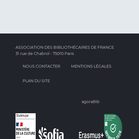
ASSOCIATION DES BIBLIOTHÉCAIRES DE FRANCE
31 rue de Chabrol - 75010 Paris
NOUS CONTACTER
MENTIONS LÉGALES
PLAN DU SITE
agoraBib