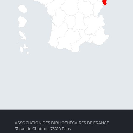
ASSOCIATION DES BIBLIOTHÉCAIRES DE FRANCE
31 rue de Chabrol - 75010 Paris