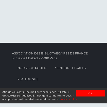
ASSOCIATION DES BIBLIOTHÉCAIRES DE FRANCE
31 rue de Chabrol - 75010 Paris
NOUS CONTACTER
MENTIONS LÉGALES
PLAN DU SITE
Afin de vous offrir une meilleure expérience utilisateur,
OK
agoraBib
des cookies sont utilisés. En navigant sur notre site, vous
acceptez sa politique d'utilisation des cookies.
En savoir plus