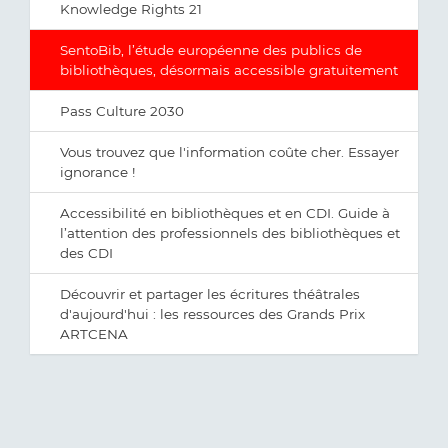
Knowledge Rights 21
SentoBib, l’étude européenne des publics de
bibliothèques, désormais accessible gratuitement
Pass Culture 2030
Vous trouvez que l'information coûte cher. Essayer
ignorance !
Accessibilité en bibliothèques et en CDI. Guide à
l’attention des professionnels des bibliothèques et
des CDI
Découvrir et partager les écritures théâtrales
d'aujourd'hui : les ressources des Grands Prix
ARTCENA