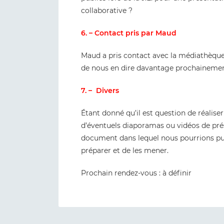
collaborative ?
6. – Contact pris par Maud
Maud a pris contact avec la médiathèque 
de nous en dire davantage prochainement 
7. – Divers
Étant donné qu’il est question de réalise
d’éventuels diaporamas ou vidéos de pr
document dans lequel nous pourrions pui
préparer et de les mener.
Prochain rendez-vous : à définir