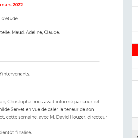
 mars 2022
e d’étude
telle, Maud, Adeline, Claude.
_______________________________________________
’intervenants.
on, Christophe nous avait informé par courriel
ilde Servet en vue de caler la teneur de son
tact, cette semaine, avec M. David Houzer, directeur
entôt finalisé.