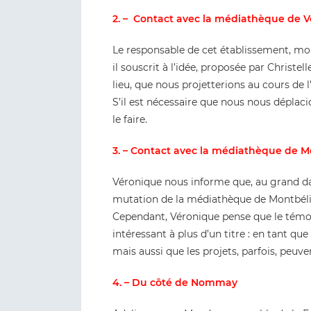
2. – Contact avec la médiathèque de 
Le responsable de cet établissement, mon
il souscrit à l’idée, proposée par Christel
lieu, que nous projetterions au cours de l
S’il est nécessaire que nous nous déplaci
le faire.
3. – Contact avec la médiathèque de M
Véronique nous informe que, au grand dam
mutation de la médiathèque de Montbéliar
Cependant, Véronique pense que le témoign
intéressant à plus d’un titre : en tant que 
mais aussi que les projets, parfois, peu
4. – Du côté de Nommay