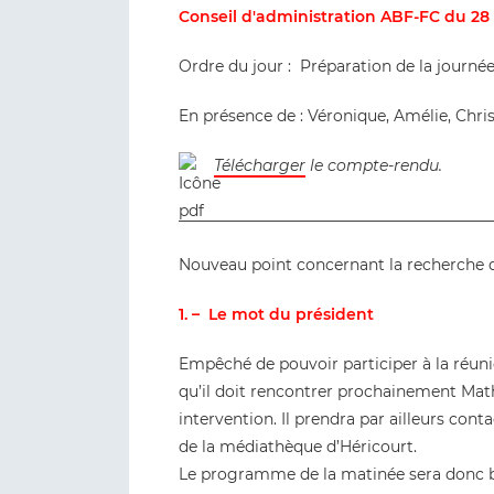
Conseil d'administration ABF-FC du 28
Ordre du jour : Préparation de la journé
En présence de : Véronique, Amélie, Chris
Télécharger
le compte-rendu.
________________________________________
Nouveau point concernant la recherche d
1. – Le mot du président
Empêché de pouvoir participer à la réuni
qu’il doit rencontrer prochainement Math
intervention. Il prendra par ailleurs con
de la médiathèque d’Héricourt.
Le programme de la matinée sera donc bi