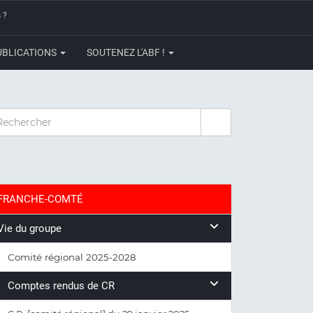
 ?
UBLICATIONS
SOUTENEZ L'ABF !
CHERCHER
FRANCHE-COMTÉ
Vie du groupe
Comité régional 2025-2028
Comptes rendus de CR