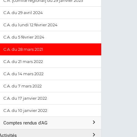
C.R. [comité régional] du 29 janvier 2025
C.A. du 29 avril 2024
C.A. du lundi 12 février 2024
C.A. du 5 février 2024
C.A. du 28 mars 2021
C.A. du 21 mars 2022
C.A. du 14 mars 2022
C.A. du 7 mars 2022
C.A. du 17 janvier 2022
C.A. du 10 janvier 2022
Comptes rendus d'AG
Activités