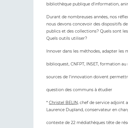
bibliothèque publique d'information, ani
Durant de nombreuses années, nos réflexio
nous devons concevoir des dispositifs d
publics et des collections? Quels sont le
Quels outils utiliser?
Innover dans les méthodes, adapter les 
biblioquest, CNFPT, INSET, formation a
sources de l'innovation doivent permettr
question des communs à étudier
*
Christel BELIN,
chef de service adjoint a
Laurence Dupland, conservateur en cha
contexte de 22 médiathèques tête de rés