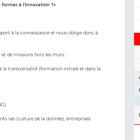
former à l'innovation ?»
port à la connaissance et nous oblige donc à
 et de missions hors les murs.
a transversalité (formation initiale et dans la
NG)
 info lab (culture de la donnée), entreprises