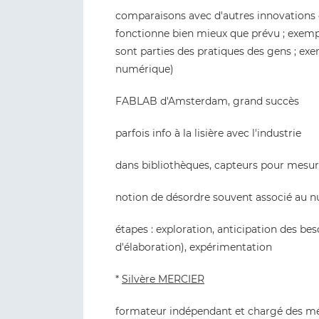
comparaisons avec d'autres innovations d
fonctionne bien mieux que prévu ; exemple
sont parties des pratiques des gens ; exem
numérique)
FABLAB d'Amsterdam, grand succès
parfois info à la lisière avec l'industrie
dans bibliothèques, capteurs pour mesur
notion de désordre souvent associé au 
étapes : exploration, anticipation des be
d'élaboration), expérimentation
*
Silvère MERCIER
formateur indépendant et chargé des mé