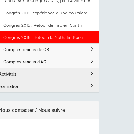
Retour sur le Congrès 2023, par David Abert
Congrès 2018: expérience d'une boursière
Congrès 2015 : Retour de Fabien Contri
Congrès 2016 : Retour de Nathalie Porzi
Comptes rendus de CR
Comptes rendus d'AG
Activités
Formation
Nous contacter / Nous suivre