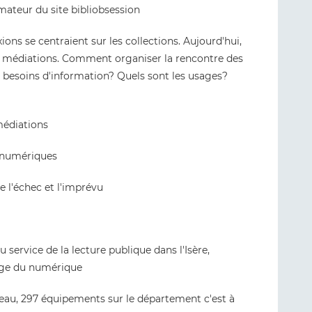
mateur du site bibliobsession
ns se centraient sur les collections. Aujourd'hui,
e médiations. Comment organiser la rencontre des
s besoins d'information? Quels sont les usages?
médiations
u numériques
e l'échec et l'imprévu
u service de la lecture publique dans l'Isère,
rge du numérique
eau, 297 équipements sur le département c'est à