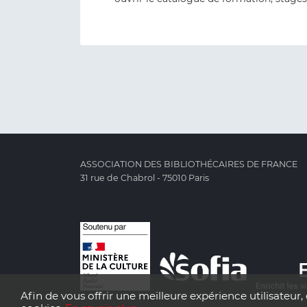
ASSOCIATION DES BIBLIOTHÉCAIRES DE FRANCE
31 rue de Chabrol - 75010 Paris
Afin de vous offrir une meilleure expérience utilisateur, 