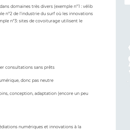
ans domaines très divers (exemple n°1 : vélib
 n°2 de l'industrie du surf où les innovations
ple n°3: sites de covoiturage utilisent le
er consultations sans prêts
numérique, donc pas neutre
soins, conception, adaptation (encore un peu
diations numériques et innovations à la