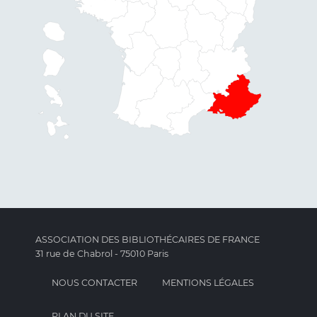
ASSOCIATION DES BIBLIOTHÉCAIRES DE FRANCE
31 rue de Chabrol - 75010 Paris
NOUS CONTACTER
MENTIONS LÉGALES
PLAN DU SITE