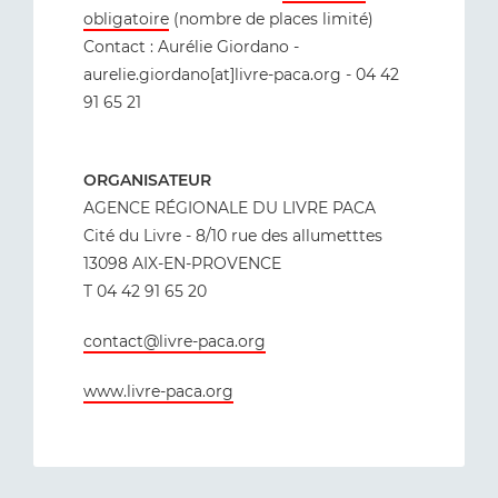
obligatoire
(nombre de places limité)
Contact : Aurélie Giordano -
aurelie.giordano[at]livre-paca.org - 04 42
91 65 21
ORGANISATEUR
AGENCE RÉGIONALE DU LIVRE PACA
Cité du Livre - 8/10 rue des allumetttes
13098 AIX-EN-PROVENCE
T 04 42 91 65 20
contact@livre-paca.org
www.livre-paca.org