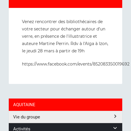
Venez rencontrer des bibliothécaires de
votre secteur pour échanger autour d'un
verre, en présence de l'illustratrice et
auteure Martine Perrin. Rdv à l'Aïga à Izon,
le jeudi 28 mars à partir de 19h
https://www.facebook.com/events/852083350019692
AQUITAINE
Vie du groupe
Activités