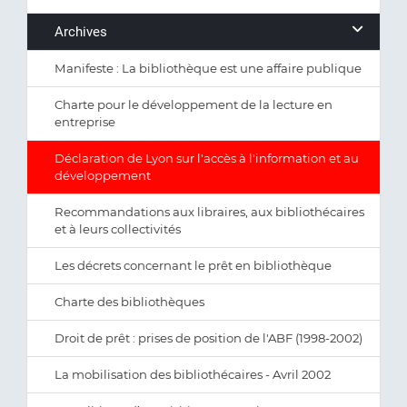
Archives
Manifeste : La bibliothèque est une affaire publique
Charte pour le développement de la lecture en
entreprise
Déclaration de Lyon sur l'accès à l'information et au
développement
Recommandations aux libraires, aux bibliothécaires
et à leurs collectivités
Les décrets concernant le prêt en bibliothèque
Charte des bibliothèques
Droit de prêt : prises de position de l'ABF (1998-2002)
La mobilisation des bibliothécaires - Avril 2002