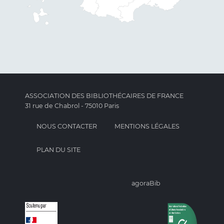
ASSOCIATION DES BIBLIOTHÉCAIRES DE FRANCE
31 rue de Chabrol - 75010 Paris
NOUS CONTACTER
MENTIONS LÉGALES
PLAN DU SITE
agoraBib