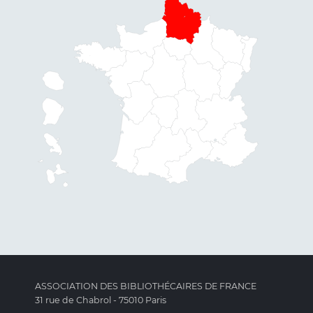
ASSOCIATION DES BIBLIOTHÉCAIRES DE FRANCE
31 rue de Chabrol - 75010 Paris