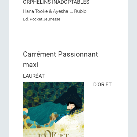
ORPHELINS INADOPTABLES
Hana Tooke & Ayesha L. Rubio
Ed. Pocket Jeunesse
Carrément Passionnant
maxi
LAURÉAT
D'OR ET