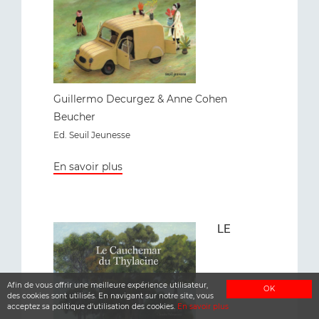
Guillermo Decurgez & Anne Cohen
Beucher
Ed. Seuil Jeunesse
En savoir plus
LE
Afin de vous offrir une meilleure expérience utilisateur,
OK
des cookies sont utilisés. En navigant sur notre site, vous
acceptez sa politique d'utilisation des cookies.
En savoir plus