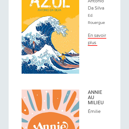
Antonio
Da Silva
Ed.
Rouergue
En savoir
plus
ANNIE
AU
MILIEU
Émilie