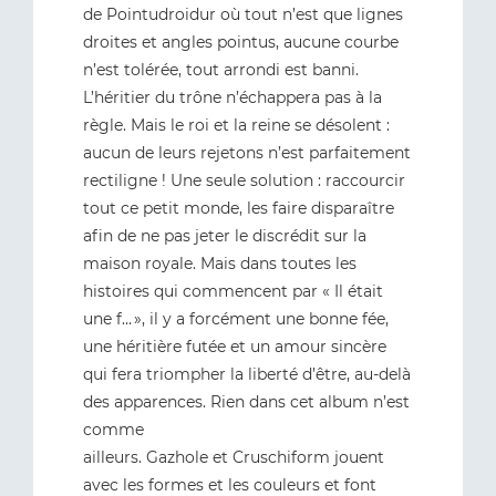
de Pointudroidur où tout n’est que lignes
droites et angles pointus, aucune courbe
n’est tolérée, tout arrondi est banni.
L’héritier du trône n’échappera pas à la
règle. Mais le roi et la reine se désolent :
aucun de leurs rejetons n’est parfaitement
rectiligne ! Une seule solution : raccourcir
tout ce petit monde, les faire disparaître
afin de ne pas jeter le discrédit sur la
maison royale. Mais dans toutes les
histoires qui commencent par « Il était
une f… », il y a forcément une bonne fée,
une héritière futée et un amour sincère
qui fera triompher la liberté d’être, au-delà
des apparences. Rien dans cet album n’est
comme
ailleurs. Gazhole et Cruschiform jouent
avec les formes et les couleurs et font