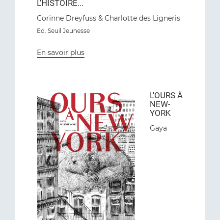
L'HISTOIRE...
Corinne Dreyfuss & Charlotte des Ligneris
Ed. Seuil Jeunesse
En savoir plus
L'OURS À
NEW-
YORK
Gaya