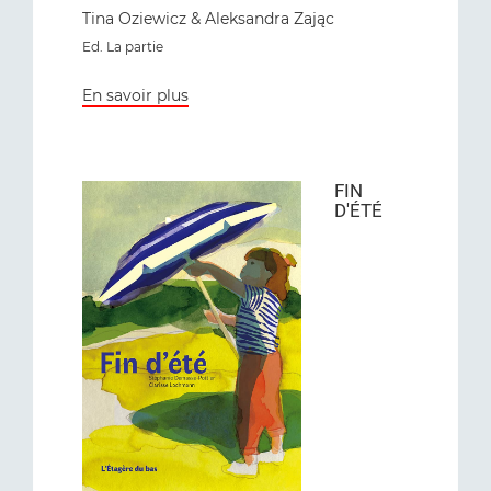
Tina Oziewicz & Aleksandra Zając
Ed. La partie
En savoir plus
FIN
D'ÉTÉ