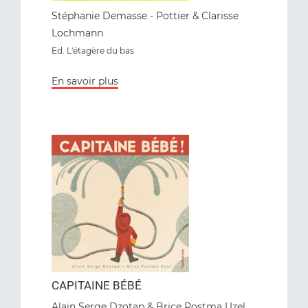
Stéphanie Demasse - Pottier & Clarisse
Lochmann
Ed. L'étagère du bas
En savoir plus
CAPITAINE BÉBÉ
Alain Serge Dzotap & Brice Postma Uzel