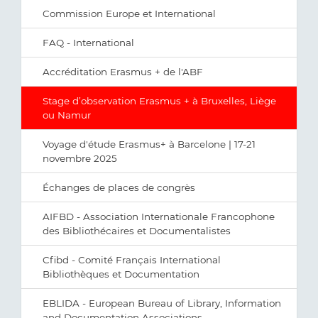
Commission Europe et International
FAQ - International
Accréditation Erasmus + de l'ABF
Stage d’observation Erasmus + à Bruxelles, Liège
ou Namur
Voyage d'étude Erasmus+ à Barcelone | 17-21
novembre 2025
Échanges de places de congrès
AIFBD - Association Internationale Francophone
des Bibliothécaires et Documentalistes
Cfibd - Comité Français International
Bibliothèques et Documentation
EBLIDA - European Bureau of Library, Information
and Documentation Associations