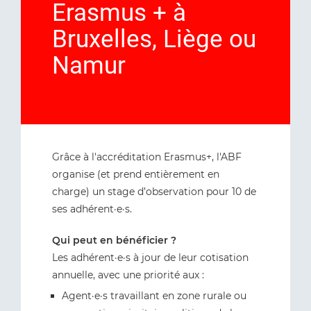
Erasmus + à
Bruxelles, Liège ou
Namur
Grâce à l'accréditation Erasmus+, l'ABF
organise (et prend entièrement en
charge) un stage d’observation pour 10 de
ses adhérent·e·s.
Qui peut en bénéficier ?
Les adhérent·e·s à jour de leur cotisation
annuelle, avec une priorité aux :
Agent·e·s travaillant en zone rurale ou