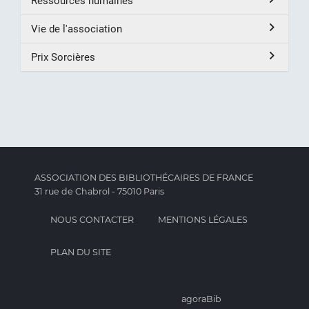
Ressources humaines
Vie de l'association
Prix Sorcières
ASSOCIATION DES BIBLIOTHÉCAIRES DE FRANCE
31 rue de Chabrol - 75010 Paris
NOUS CONTACTER
MENTIONS LÉGALES
PLAN DU SITE
agoraBib