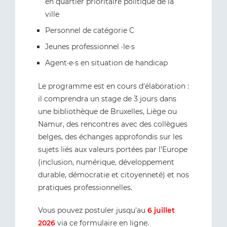
en quartier prioritaire politique de la
ville
Personnel de catégorie C
Jeunes professionnel ·le·s
Agent·e·s en situation de handicap
Le programme est en cours d'élaboration :
il comprendra un stage de 3 jours dans
une bibliothèque de Bruxelles, Liège ou
Namur, des rencontres avec des collègues
belges, des échanges approfondis sur les
sujets liés aux valeurs portées par l'Europe
(inclusion, numérique, développement
durable, démocratie et citoyenneté) et nos
pratiques professionnelles.
Vous pouvez postuler jusqu'au
6 juillet
2026
via ce
formulaire en ligne
.