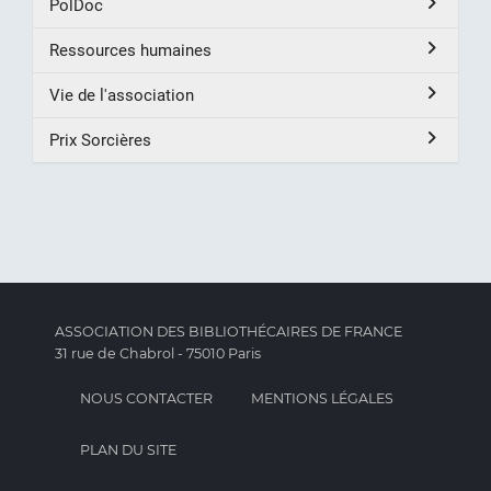
PolDoc
Ressources humaines
Vie de l'association
Prix Sorcières
ASSOCIATION DES BIBLIOTHÉCAIRES DE FRANCE
31 rue de Chabrol - 75010 Paris
NOUS CONTACTER
MENTIONS LÉGALES
PLAN DU SITE