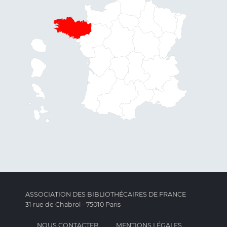
ASSOCIATION DES BIBLIOTHÉCAIRES DE FRANCE
31 rue de Chabrol - 75010 Paris
NOUS CONTACTER
MENTIONS LÉGALES