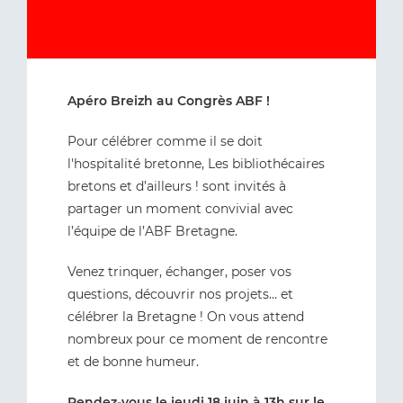
Apéro Breizh au Congrès ABF !
Pour célébrer comme il se doit
l'hospitalité bretonne, Les bibliothécaires
bretons et d’ailleurs ! sont invités à
partager un moment convivial avec
l’équipe de l’ABF Bretagne.
Venez trinquer, échanger, poser vos
questions, découvrir nos projets… et
célébrer la Bretagne ! On vous attend
nombreux pour ce moment de rencontre
et de bonne humeur.
Rendez-vous le jeudi 18 juin à 13h sur le