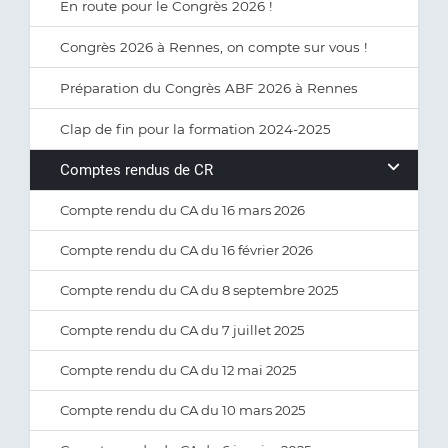
En route pour le Congrès 2026 !
Congrès 2026 à Rennes, on compte sur vous !
Préparation du Congrès ABF 2026 à Rennes
Clap de fin pour la formation 2024-2025
Comptes rendus de CR
Compte rendu du CA du 16 mars 2026
Compte rendu du CA du 16 février 2026
Compte rendu du CA du 8 septembre 2025
Compte rendu du CA du 7 juillet 2025
Compte rendu du CA du 12 mai 2025
Compte rendu du CA du 10 mars 2025