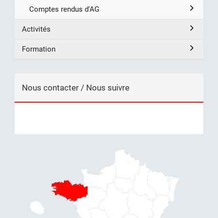
Comptes rendus d'AG
Activités
Formation
Nous contacter / Nous suivre