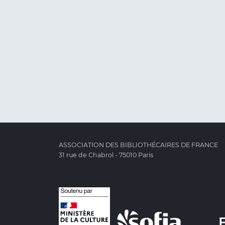
ASSOCIATION DES BIBLIOTHÉCAIRES DE FRANCE
31 rue de Chabrol - 75010 Paris