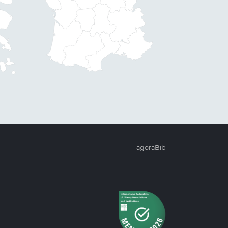
agoraBib