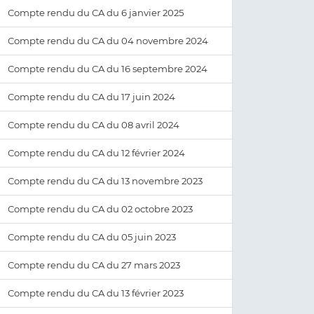
Compte rendu du CA du 6 janvier 2025
Compte rendu du CA du 04 novembre 2024
Compte rendu du CA du 16 septembre 2024
Compte rendu du CA du 17 juin 2024
Compte rendu du CA du 08 avril 2024
Compte rendu du CA du 12 février 2024
Compte rendu du CA du 13 novembre 2023
Compte rendu du CA du 02 octobre 2023
Compte rendu du CA du 05 juin 2023
Compte rendu du CA du 27 mars 2023
Compte rendu du CA du 13 février 2023