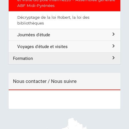
ABF Midi-Pyrénées
Décryptage de la loi Robert, la loi des
bibliothèques
Journées d'étude
Voyages d'étude et visites
Formation
Nous contacter / Nous suivre