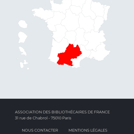
ASSOCIATION DES BIBLIOTHÉCAIRES DE FRANCE
31 rue de Chabrol - 75010 Paris
NOUS CONTACTER
MENTIONS LÉGALES