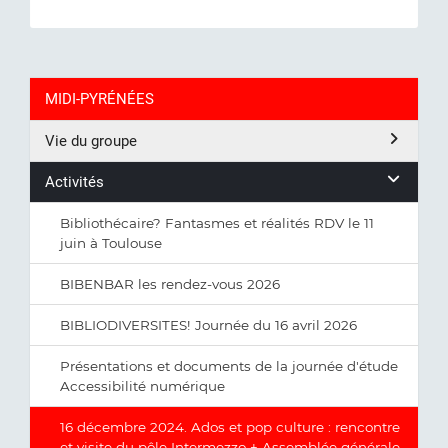
MIDI-PYRÉNÉES
Vie du groupe
Activités
Bibliothécaire? Fantasmes et réalités RDV le 11
juin à Toulouse
BIBENBAR les rendez-vous 2026
BIBLIODIVERSITES! Journée du 16 avril 2026
Présentations et documents de la journée d'étude
Accessibilité numérique
16 décembre 2024. Ados et pop culture : rencontre
et visite du pôle Intermezzo + Assemblée générale