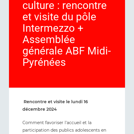
culture : rencontre
et visite du pôle
Intermezzo +
Assemblée
générale ABF Midi-
Pyrénées
Rencontre et visite le lundi 16
décembre 2024
Comment favoriser l'accueil et la
participation des publics adolescents en