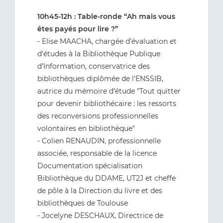
10h45-12h : Table-ronde “Ah mais vous
êtes payés pour lire ?”
- Elise MAACHA, chargée d’évaluation et
d’études à la Bibliothèque Publique
d’Information, conservatrice des
bibliothèques diplômée de l’ENSSIB,
autrice du mémoire d’étude "Tout quitter
pour devenir bibliothécaire : les ressorts
des reconversions professionnelles
volontaires en bibliothèque"
- Colien RENAUDIN, professionnelle
associée, responsable de la licence
Documentation spécialisation
Bibliothèque du DDAME, UT2J et cheffe
de pôle à la Direction du livre et des
bibliothèques de Toulouse
- Jocelyne DESCHAUX, Directrice de