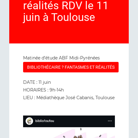
réalités RDV le 11
juin à Toulouse
Matinée d’étude ABF Midi-Pyrénées
BIBLIOTHÉCAIRE ? FANTASMES ET RÉALITÉS
DATE : 11 juin
HORAIRES : 9h-14h
LIEU : Médiathèque José Cabanis, Toulouse