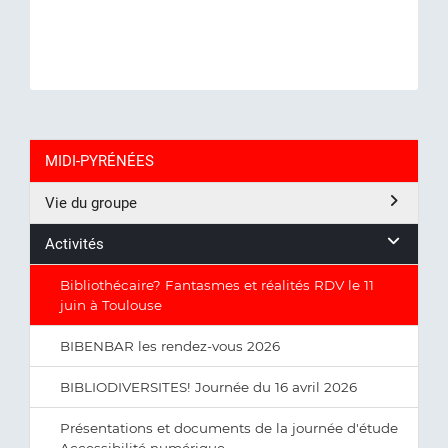
MIDI-PYRÉNÉES
Vie du groupe
Activités
Bibliothécaire? Fantasmes et réalités RDV le 11
juin à Toulouse
BIBENBAR les rendez-vous 2026
BIBLIODIVERSITES! Journée du 16 avril 2026
Présentations et documents de la journée d'étude
Accessibilité numérique