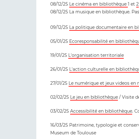
08/12/25
Le cinéma en bibliothèque
1 et
2
08/12/25 La musique en bibliothèque. Pa
09/12/25
La politique documentaire en b
05/01/25
Ecoresponsabilité en bibliothèq
19/01/25
L'organisation territoriale
26/01/25
L'action culturelle en bibliothèq
27/01/25
Le numérique et jeux videos en
02/02/25
Le jeu en bibliothèque
/ Visite d
03/02/25
Accessibilité en bibliothèque
. C
16/03/25 Patrimoine, typologie et conserva
Museum de Toulouse