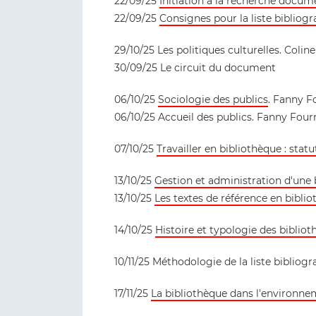
22/09/25
Initiation à la recherche docum
22/09/25
Consignes pour la liste bibliog
29/10/25 Les politiques culturelles. Coli
30/09/25 Le circuit du document
06/10/25
Sociologie des publics
. Fanny F
06/10/25 Accueil des publics. Fanny Fourr
07/10/25
Travailler en bibliothèque : statu
13/10/25
Gestion et administration d'une 
13/10/25
Les textes de référence en bibli
14/10/25
Histoire et typologie des bibliot
10/11/25 Méthodologie de la liste bibliog
17/11/25
La bibliothèque dans l'environne