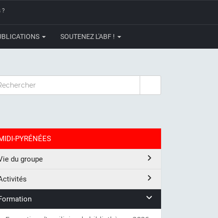
 ?
UBLICATIONS
SOUTENEZ L'ABF !
CHERCHER
MIDI-PYRÉNÉES
Vie du groupe
Activités
Formation