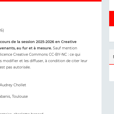
26)
s cours de la session 2025-2026 en Creative
venants, au fur et à mesure.
Sauf mention
us licence Creative Commons CC-BY-NC : ce qui
les modifier et les diffuser, à condition de citer leur
est pas autorisée.
Audrey Chollet
abanis, Toulouse