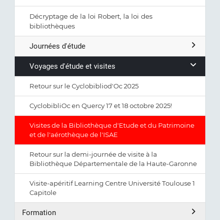
Décryptage de la loi Robert, la loi des
bibliothèques
Journées d'étude
Voyages d'étude et visites
Retour sur le Cyclobibliod'Oc 2025
CyclobibliOc en Quercy 17 et 18 octobre 2025!
Visites de la Bibliothèque d'Etude et du Patrimoine
et de l'aérothèque de l'ISAE
Retour sur la demi-journée de visite à la
Bibliothèque Départementale de la Haute-Garonne
Visite-apéritif Learning Centre Université Toulouse 1
Capitole
Formation