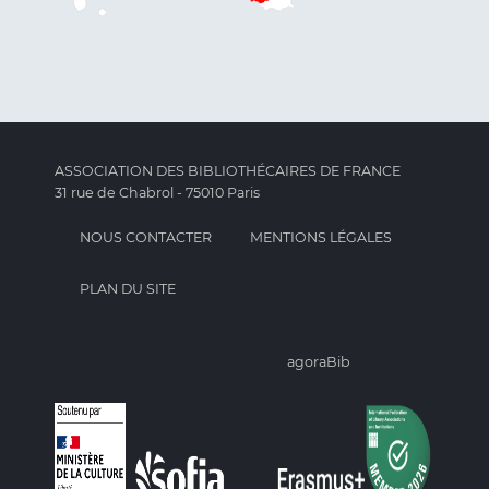
ASSOCIATION DES BIBLIOTHÉCAIRES DE FRANCE
31 rue de Chabrol - 75010 Paris
NOUS CONTACTER
MENTIONS LÉGALES
PLAN DU SITE
agoraBib