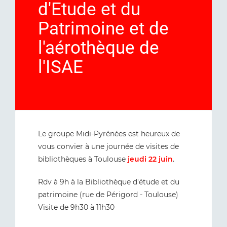
d'Etude et du
Patrimoine et de
l'aérothèque de
l'ISAE
Le groupe Midi-Pyrénées est heureux de
vous convier à une journée de visites de
bibliothèques à Toulouse
jeudi 22 juin
.
Rdv à 9h à la Bibliothèque d'étude et du
patrimoine (rue de Périgord - Toulouse)
Visite de 9h30 à 11h30