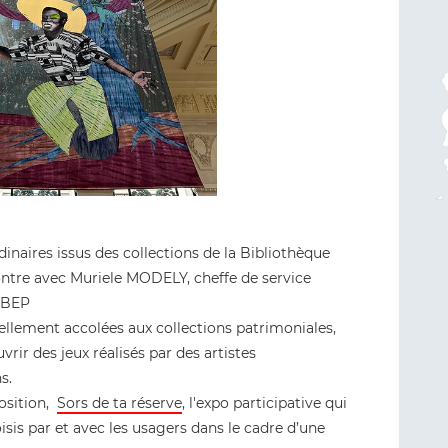
inaires issus des collections de la Bibliothèque
ntre avec Muriele MODELY, cheffe de service
s BEP
ellement accolées aux collections patrimoniales,
ir des jeux réalisés par des artistes
ns.
position,
Sors de ta réserve
, l'expo participative qui
isis par et avec les usagers dans le cadre d’une