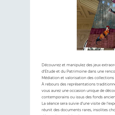
Découvrez et manipulez des jeux extraord
d'Etude et du Patrimoine dans une renco
Médiation et valorisation des collection
À rebours des représentations traditionn
vous aurez une occasion unique de découvr
contemporains ou issus des fonds ancie
La séance sera suivie d’une visite de l’ex
réunit des documents rares, insolites cho