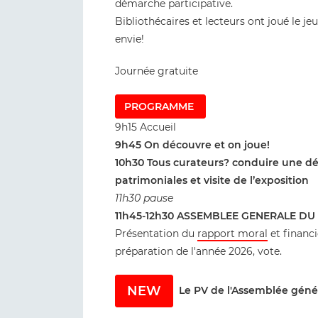
démarche participative.
Bibliothécaires et lecteurs ont joué le jeu
envie!
Journée gratuite
PROGRAMME
9h15 Accueil
9h45 On découvre et on joue!
10h30 Tous curateurs? conduire une dé
patrimoniales et visite de l’exposition
11h30 pause
11h45-12h30 ASSEMBLEE GENERALE DU
Présentation du
rapport moral
et financi
préparation de l'année 2026, vote.
NEW
Le PV de l'Assemblée géné