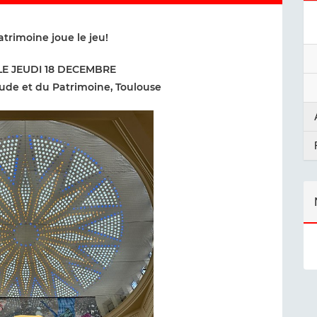
trimoine joue le jeu!
E JEUDI 18 DECEMBRE
tude et du Patrimoine, Toulouse