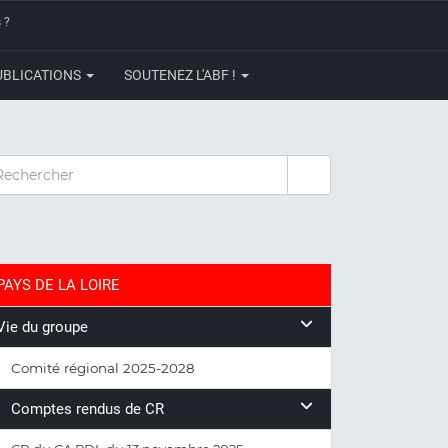
 ?
UBLICATIONS
SOUTENEZ L'ABF !
CHERCHER
PAYS DE LA LOIRE
Vie du groupe
Comité régional 2025-2028
Comptes rendus de CR