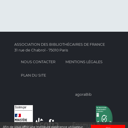
ASSOCIATION DES BIBLIOTHÉCAIRES DE FRANCE
31 rue de Chabrol - 75010 Paris
NOUS CONTACTER
MENTIONS LÉGALES
PLAN DU SITE
agoraBib
Afin de vous offrir une meilleure expérience utilisateur,