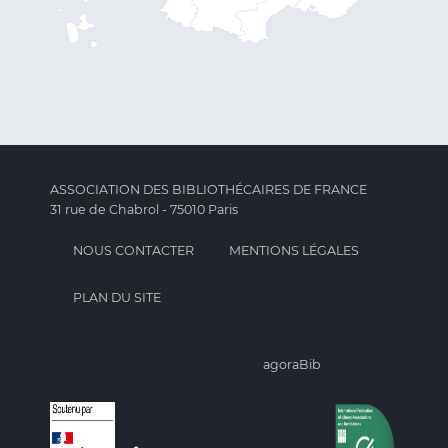
ASSOCIATION DES BIBLIOTHÉCAIRES DE FRANCE
31 rue de Chabrol - 75010 Paris
NOUS CONTACTER
MENTIONS LÉGALES
PLAN DU SITE
agoraBib