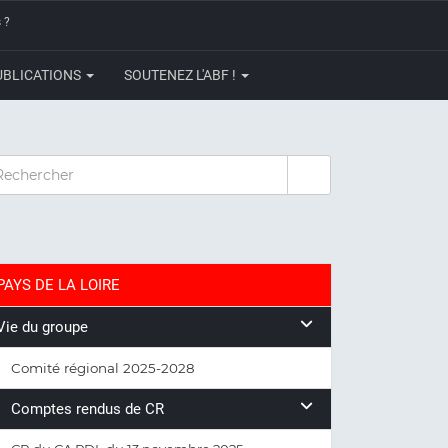
 ?
UBLICATIONS
SOUTENEZ L'ABF !
CHERCHER
PAYS DE LA LOIRE
Vie du groupe
Comité régional 2025-2028
Comptes rendus de CR