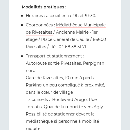
Modalités pratiques :
Horaires : accueil entre 9h et 9h30.
Coordonnées :
Médiathèque Municipale
de Rivesaltes
/ Ancienne Mairie - 1er
étage / Place Général de Gaulle / 66600
Rivesaltes / Tél: 04 68 38 51 71
Transport et stationnement :
Autoroute sortie Rivesaltes, Perpignan
nord
Gare de Rivesaltes, 10 min à pieds.
Parking un peu compliqué à proximité,
dans le cœur de village
=> conseils : Boulevard Arago, Rue
Torcatis, Quai de la mouette vers Agly
Possibilité de stationner devant la
médiathèque si personne à mobilité
réduite