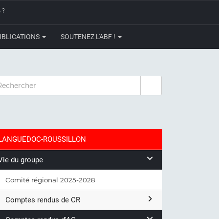
 ?
UBLICATIONS
SOUTENEZ L'ABF !
CHERCHER
LANGUEDOC-ROUSSILLON
Vie du groupe
Comité régional 2025-2028
Comptes rendus de CR