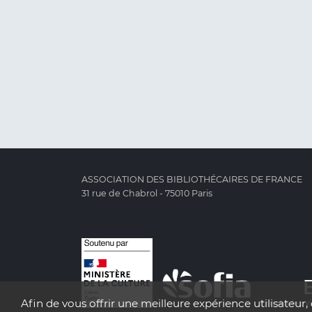
ASSOCIATION DES BIBLIOTHÉCAIRES DE FRANCE
31 rue de Chabrol - 75010 Paris
Afin de vous offrir une meilleure expérience utilisateur, 