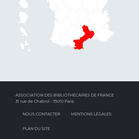
ASSOCIATION DES BIBLIOTHÉCAIRES DE FRANCE
31 rue de Chabrol - 75010 Paris
NOUS CONTACTER
MENTIONS LÉGALES
PLAN DU SITE