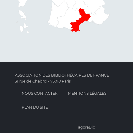
ASSOCIATION DES BIBLIOTHÉCAIRES DE FRANCE
31 rue de Chabrol - 75010 Paris
NOUS CONTACTER
MENTIONS LÉGALES
PLAN DU SITE
agoraBib