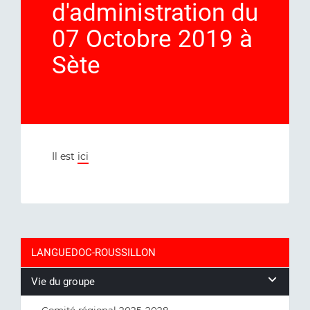
d'administration du
07 Octobre 2019 à
Sète
Il est
ici
LANGUEDOC-ROUSSILLON
Vie du groupe