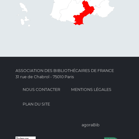
ASSOCIATION DES BIBLIOTHÉCAIRES DE FRANCE
31 rue de Chabrol - 75010 Paris
NOUS CONTACTER
MENTIONS LÉGALES
PLAN DU SITE
agoraBib