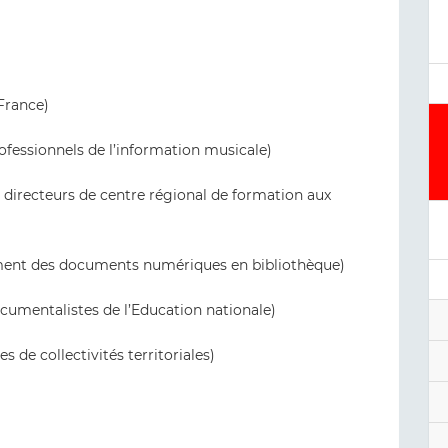
France)
ofessionnels de l’information musicale)
t directeurs de centre régional de formation aux
ment des documents numériques en bibliothèque)
cumentalistes de l’Education nationale)
 de collectivités territoriales)