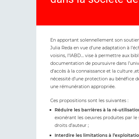
En apportant solennellement son soutien
Julia Reda en vue d’une adaptation à l’éc
voisins, l’IABD… vise à permettre aux bib
documentation de poursuivre dans l’univ
d’accès à la connaissance et la culture ,e
nécessité d’une protection au bénéfice de
une rémunération appropriée.
Ces propositions sont les suivantes :
Réduire les barrières à la ré-utilisat
exonérant les oeuvres produites par le 
droits d’auteur ;
Interdire les limitations à l’exploita