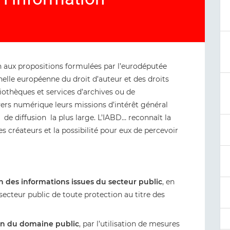
 aux propositions formulées par l’eurodéputée
helle européenne du droit d’auteur et des droits
liothèques et services d’archives ou de
ers numérique leurs missions d’intérêt général
t de diffusion la plus large. L’IABD… reconnaît la
s créateurs et la possibilité pour eux de percevoir
ion des informations issues du secteur public
, en
secteur public de toute protection au titre des
tion du domaine public
, par l’utilisation de mesures