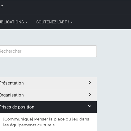
 ?
UBLICATIONS
SOUTENEZ L'ABF !
CHERCHER
Présentation
Organisation
Prises de position
[Communiqué] Penser la place du jeu dans
les équipements culturels