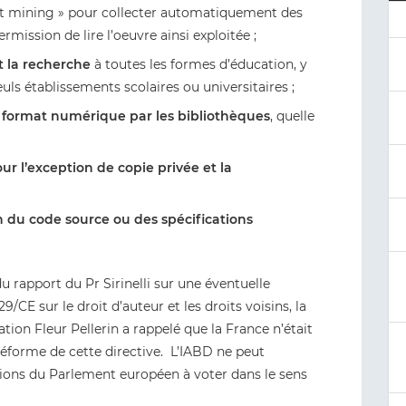
ext mining » pour collecter automatiquement des
ermission de lire l’oeuvre ainsi exploitée ;
t la recherche
à toutes les formes d’éducation, y
ls établissements scolaires ou universitaires ;
au format numérique par les bibliothèques
, quelle
ur l’exception de copie privée et la
 du code source ou des spécifications
u rapport du Pr Sirinelli sur une éventuelle
/CE sur le droit d’auteur et les droits voisins, la
tion Fleur Pellerin a rappelé que la France n’était
réforme de cette directive. L’IABD ne peut
ions du Parlement européen à voter dans le sens