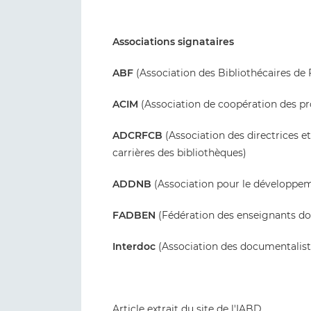
Associations signataires
ABF
(Association des Bibliothécaires de 
ACIM
(Association de coopération des pr
ADCRFCB
(Association des directrices e
carrières des bibliothèques)
ADDNB
(Association pour le développe
FADBEN
(Fédération des enseignants do
Interdoc
(Association des documentalistes
Article extrait du
site de l'IABD...