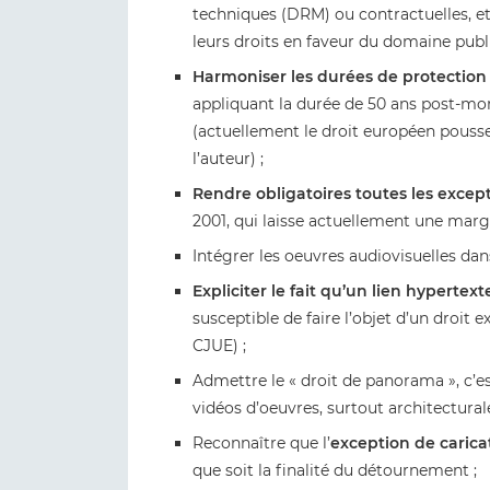
techniques (DRM) ou contractuelles, et
leurs droits en faveur du domaine publi
Harmoniser les durées de protection 
appliquant la durée de 50 ans post-mo
(actuellement le droit européen pousse
l’auteur) ;
Rendre obligatoires toutes les excep
2001, qui laisse actuellement une marge
Intégrer les oeuvres audiovisuelles dans
Expliciter le fait qu’un lien hyperte
susceptible de faire l’objet d’un droit ex
CJUE) ;
Admettre le « droit de panorama », c’est
vidéos d’oeuvres, surtout architectural
Reconnaître que l’
exception de carica
que soit la finalité du détournement ;