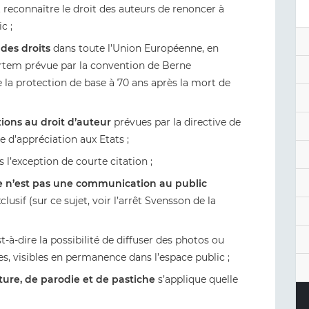
 reconnaître le droit des auteurs de renoncer à
c ;
des droits
dans toute l’Union Européenne, en
rtem prévue par la convention de Berne
 la protection de base à 70 ans après la mort de
tions au droit d’auteur
prévues par la directive de
 d’appréciation aux Etats ;
 l’exception de courte citation ;
xte n’est pas une communication au public
clusif (sur ce sujet, voir l’arrêt Svensson de la
-à-dire la possibilité de diffuser des photos ou
es, visibles en permanence dans l’espace public ;
ture, de parodie et de pastiche
s’applique quelle