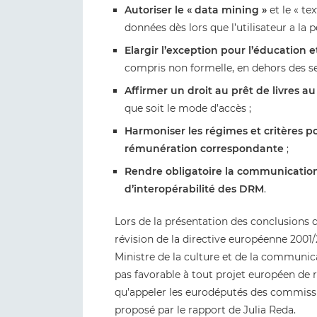
Autoriser le « data mining »
et le « t
données dès lors que l’utilisateur a la p
Elargir l’exception pour l’éducation e
compris non formelle, en dehors des seu
Affirmer un droit au prêt de livres 
que soit le mode d’accès ;
Harmoniser les régimes et critères po
rémunération correspondante
;
Rendre obligatoire la communication
d’interopérabilité des DRM
.
Lors de la présentation des conclusions d
révision de la directive européenne 2001/29
Ministre de la culture et de la communica
pas favorable à tout projet européen de 
qu’appeler les eurodéputés des commiss
proposé par le rapport de Julia Reda.