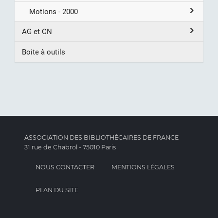
Motions - 2000
AG et CN
Boite à outils
ASSOCIATION DES BIBLIOTHÉCAIRES DE FRANCE
31 rue de Chabrol - 75010 Paris
NOUS CONTACTER
MENTIONS LÉGALES
PLAN DU SITE