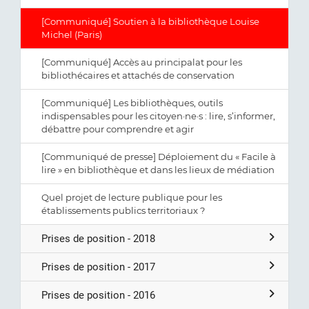
[Communiqué] Soutien à la bibliothèque Louise
Michel (Paris)
[Communiqué] Accès au principalat pour les
bibliothécaires et attachés de conservation
[Communiqué] Les bibliothèques, outils
indispensables pour les citoyen·ne·s : lire, s’informer,
débattre pour comprendre et agir
[Communiqué de presse] Déploiement du « Facile à
lire » en bibliothèque et dans les lieux de médiation
Quel projet de lecture publique pour les
établissements publics territoriaux ?
Prises de position - 2018
Prises de position - 2017
Prises de position - 2016