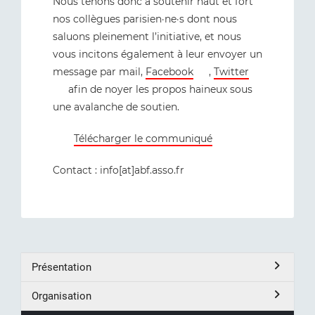
Nous tenons donc à soutenir haut et fort
nos collègues parisien·ne·s dont nous
saluons pleinement l’initiative, et nous
vous incitons également à leur envoyer un
message par mail,
Facebook
,
Twitter
afin de noyer les propos haineux sous
une avalanche de soutien.
Télécharger le communiqué
Contact : info[at]abf.asso.fr
Présentation
Organisation