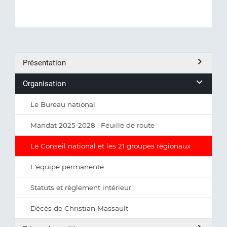
Présentation
Organisation
Le Bureau national
Mandat 2025-2028 : Feuille de route
Le Conseil national et les 21 groupes régionaux
L'équipe permanente
Statuts et règlement intérieur
Décès de Christian Massault