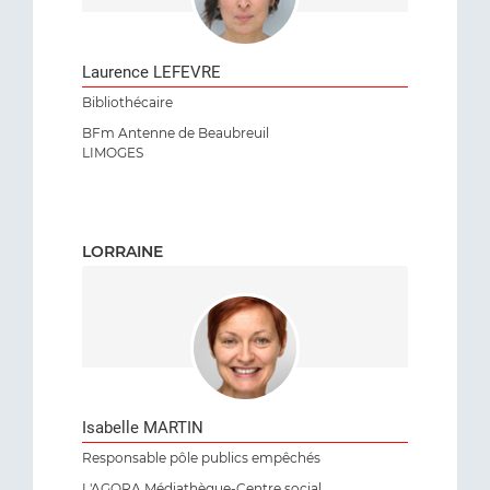
Laurence LEFEVRE
Bibliothécaire
BFm Antenne de Beaubreuil
LIMOGES
LORRAINE
Isabelle MARTIN
Responsable pôle publics empêchés
L'AGORA Médiathèque-Centre social