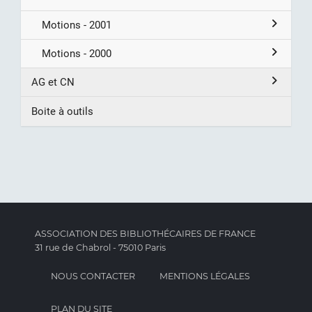
Motions - 2001
Motions - 2000
AG et CN
Boite à outils
ASSOCIATION DES BIBLIOTHÉCAIRES DE FRANCE
31 rue de Chabrol - 75010 Paris
NOUS CONTACTER
MENTIONS LÉGALES
PLAN DU SITE