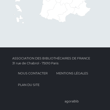
ASSOCIATION DES BIBLIOTHÉCAIRES DE FRANCE
31 rue de Chabrol - 75010 Paris
NOUS CONTACTER
MENTIONS LÉGALES
PLAN DU SITE
agoraBib