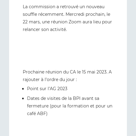
La commission a retrouvé un nouveau
souffle récemment. Mercredi prochain, le
22 mars, une réunion Zoom aura lieu pour
relancer son activité.
Prochaine réunion du CA le 15 mai 2023. A
rajouter à l’ordre du jour :
Point sur l’AG 2023
Dates de visites de la BPI avant sa
fermeture (pour la formation et pour un
café ABF)