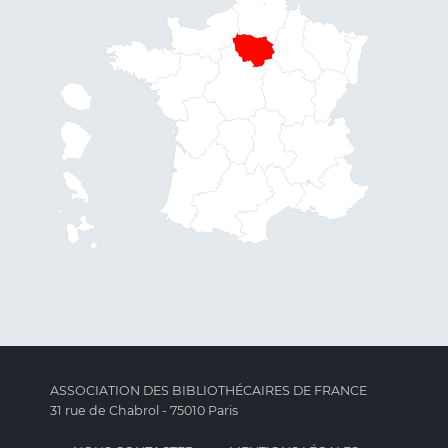
ASSOCIATION DES BIBLIOTHÉCAIRES DE FRANCE
31 rue de Chabrol - 75010 Paris