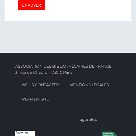
ASSOCIATION DES BIBLIOTHÉCAIRES DE FRANCE
31 rue de Chabrol - 75010 Paris
NOUS CONTACTER
MENTIONS LÉGALES
PLAN DU SITE
agoraBib