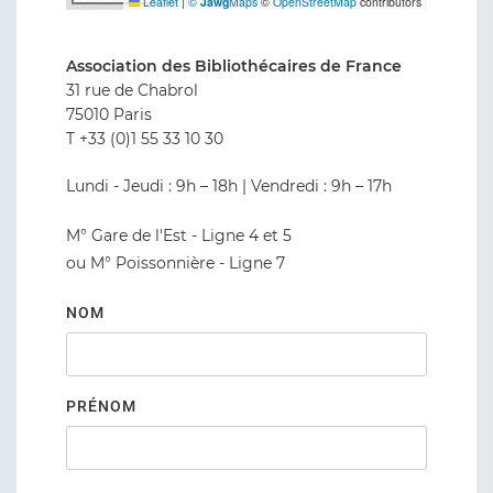
Leaflet
|
©
Jawg
Maps
©
OpenStreetMap
contributors
Association des Bibliothécaires de France
31 rue de Chabrol
75010 Paris
T +33 (0)1 55 33 10 30
Lundi - Jeudi : 9h – 18h | Vendredi : 9h – 17h
M° Gare de l'Est - Ligne 4 et 5
ou M° Poissonnière - Ligne 7
NOM
PRÉNOM