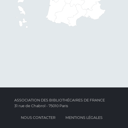
ASSOCIATION DES BIBLIOTHÉCAIRES DE FRANCE
31 rue de Chabrol - 75010 Paris
NOUS CONTACTER
MENTIONS LÉGALES