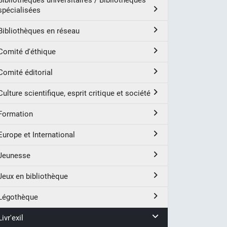
Bibliothèques universitaires / Bibliothèques
spécialisées
Bibliothèques en réseau
Comité d'éthique
Comité éditorial
Culture scientifique, esprit critique et société
Formation
Europe et International
Jeunesse
Jeux en bibliothèque
Légothèque
Livr'exil