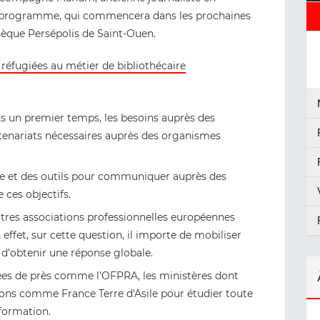
u programme, qui commencera dans les prochaines
èque Persépolis de Saint-Ouen.
éfugiées au métier de bibliothécaire
ans un premier temps, les besoins auprès des
partenariats nécessaires auprès des organismes
e et des outils pour communiquer auprès des
 ces objectifs.
autres associations professionnelles européennes
effet, sur cette question, il importe de mobiliser
 d’obtenir une réponse globale.
nées de près comme l'OFPRA, les ministères dont
ions comme France Terre d'Asile pour étudier toute
nformation.