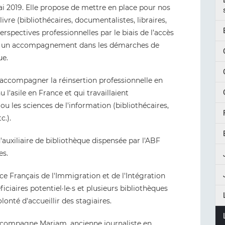
ai 2019. Elle propose de mettre en place pour nos
ivre (bibliothécaires, documentalistes, libraires,
perspectives professionnelles par le biais de l’accès
par un accompagnement dans les démarches de
ue.
d'accompagner la réinsertion professionnelle en
l'asile en France et qui travaillaient
u les sciences de l'information (bibliothécaires,
c.).
xiliaire de bibliothèque dispensée par l'ABF
es.
ce Français de l'Immigration et de l'Intégration
éficiaires potentiel·le·s et plusieurs bibliothèques
lonté d'accueillir des stagiaires.
accompagne Mariam, ancienne journaliste en