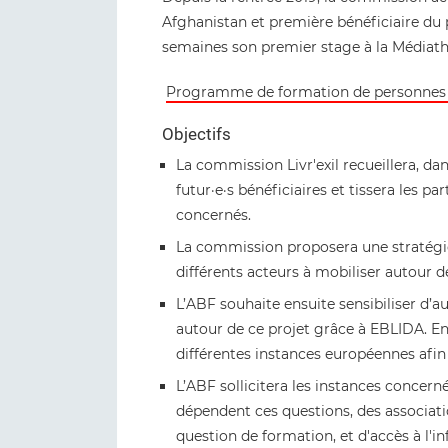
Afghanistan et première bénéficiaire d
semaines son premier stage à la Médiath
Programme de formation de personnes r
Objectifs
La commission Livr'exil recueillera, d
futur·e·s bénéficiaires et tissera les 
concernés.
La commission proposera une stratégi
différents acteurs à mobiliser autour de
L’ABF souhaite ensuite sensibiliser d’
autour de ce projet grâce à EBLIDA. En 
différentes instances européennes afin
L’ABF sollicitera les instances concer
dépendent ces questions, des associat
question de formation, et d'accès à l'i