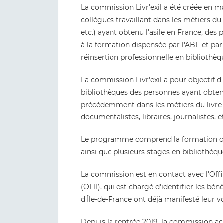
La commission Livr'exil a été créée en m
collègues travaillant dans les métiers du l
etc.) ayant obtenu l'asile en France, des 
à la formation dispensée par l'ABF et 
réinsertion professionnelle en bibliothèq
La commission Livr'exil a pour objectif 
bibliothèques des personnes ayant obtenu 
précédemment dans les métiers du livre o
documentalistes, libraires, journalistes, et
Le programme comprend la formation d'au
ainsi que plusieurs stages en bibliothèqu
La commission est en contact avec l'Offi
(OFII), qui est chargé d'identifier les bén
d'Île-de-France ont déjà manifesté leur vo
Depuis la rentrée 2019, la commission 