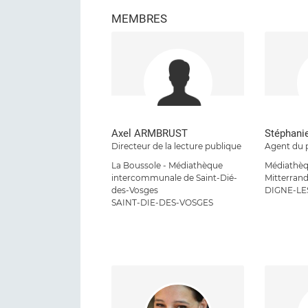
MEMBRES
Axel ARMBRUST
Stéphani
Directeur de la lecture publique
Agent du 
La Boussole - Médiathèque
Médiathèq
intercommunale de Saint-Dié-
Mitterran
des-Vosges
DIGNE-LE
SAINT-DIE-DES-VOSGES