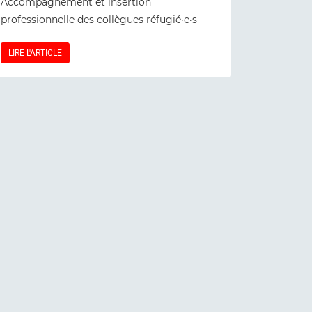
Accompagnement et insertion
professionnelle des collègues réfugié·e·s
LIRE L'ARTICLE