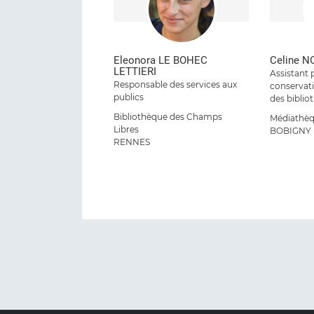
Eleonora LE BOHEC
Celine 
LETTIERI
Assistant 
Responsable des services aux
conservat
publics
des biblio
Bibliothèque des Champs
Médiathèq
Libres
BOBIGNY
RENNES