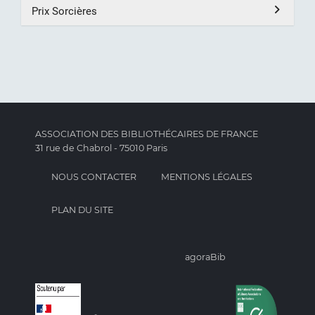
Prix Sorcières
ASSOCIATION DES BIBLIOTHÉCAIRES DE FRANCE
31 rue de Chabrol - 75010 Paris
NOUS CONTACTER
MENTIONS LÉGALES
PLAN DU SITE
agoraBib