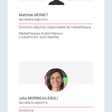
Mathilde MOINET
Secrétaire adjoint·e
Direction adjointe, responsable de médiathèque
Médiathèques André Malraux
CHAMPIGNY-SUR-MARNE
Julia MORINEAU-EBOLI
Secrétaire adjoint·e
Directrice