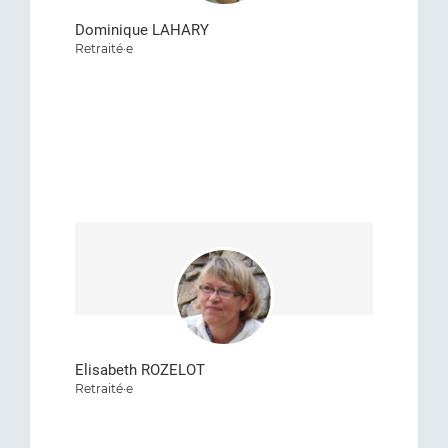
Dominique LAHARY
Retraité·e
Elisabeth ROZELOT
Retraité·e