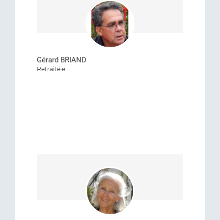
Gérard BRIAND
Retraité·e