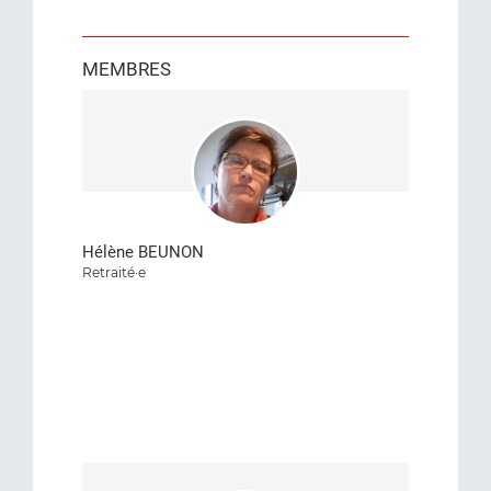
MEMBRES
Hélène BEUNON
Retraité·e