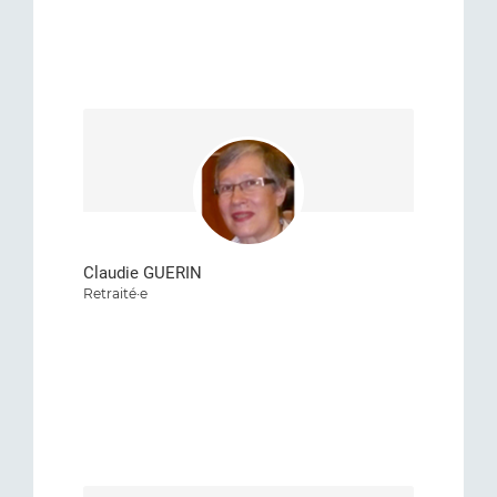
Claudie GUERIN
Retraité·e