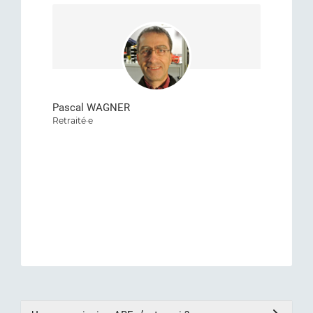
Pascal WAGNER
Retraité·e