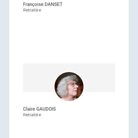
Françoise DANSET
Retraité·e
Claire GAUDOIS
Retraité·e