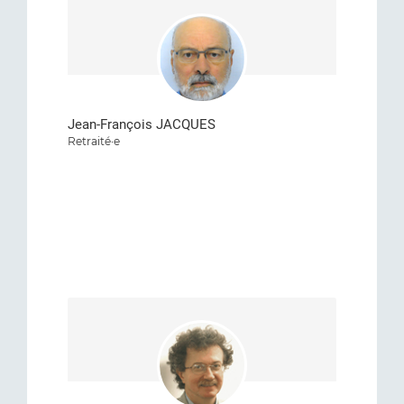
Jean-François JACQUES
Retraité·e