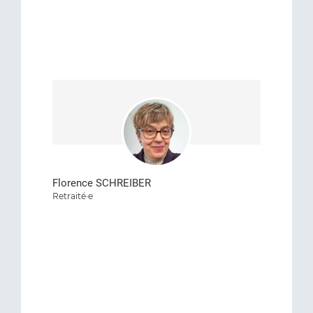
Florence SCHREIBER
Retraité·e