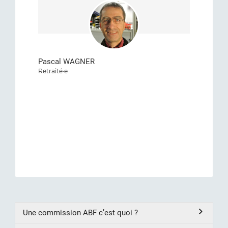
Pascal WAGNER
Retraité·e
Une commission ABF c’est quoi ?