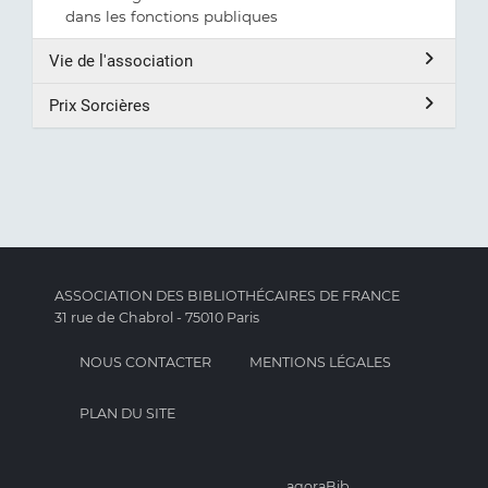
dans les fonctions publiques
Vie de l'association
Prix Sorcières
ASSOCIATION DES BIBLIOTHÉCAIRES DE FRANCE
31 rue de Chabrol - 75010 Paris
NOUS CONTACTER
MENTIONS LÉGALES
PLAN DU SITE
agoraBib