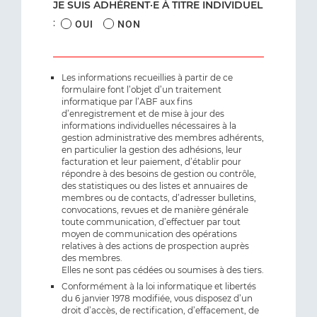
JE SUIS ADHÉRENT·E À TITRE INDIVIDUEL
:
OUI
NON
Les informations recueillies à partir de ce
formulaire font l’objet d’un traitement
informatique par l’ABF aux fins
d’enregistrement et de mise à jour des
informations individuelles nécessaires à la
gestion administrative des membres adhérents,
en particulier la gestion des adhésions, leur
facturation et leur paiement, d’établir pour
répondre à des besoins de gestion ou contrôle,
des statistiques ou des listes et annuaires de
membres ou de contacts, d’adresser bulletins,
convocations, revues et de manière générale
toute communication, d’effectuer par tout
moyen de communication des opérations
relatives à des actions de prospection auprès
des membres.
Elles ne sont pas cédées ou soumises à des tiers.
Conformément à la loi informatique et libertés
du 6 janvier 1978 modifiée, vous disposez d’un
droit d’accès, de rectification, d’effacement, de